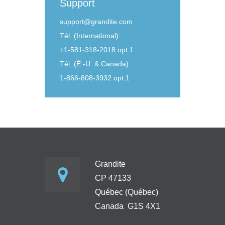
Support
support@grandite.com
Tél. (International):
+1-581-318-2018 opt.1
Tél. (É.-U. & Canada):
1-866-808-3932 opt.1
Grandite
CP 47133
Québec (Québec)
Canada G1S 4X1