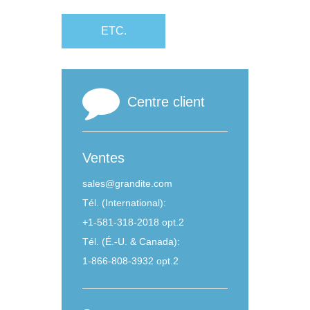
ETC.
Centre client
Ventes
sales@grandite.com
Tél. (International):
+1-581-318-2018 opt.2
Tél. (É.-U. & Canada):
1-866-808-3932 opt.2